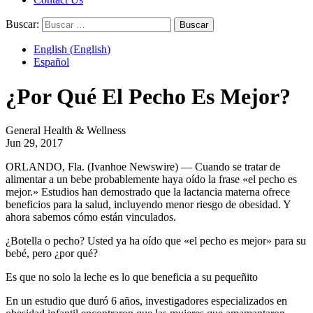
Buscar:
English
(
English
)
Español
¿Por Qué El Pecho Es Mejor?
General Health & Wellness
Jun 29, 2017
ORLANDO, Fla. (Ivanhoe Newswire) — Cuando se tratar de
alimentar a un bebe probablemente haya oído la frase «el pecho es
mejor.» Estudios han demostrado que la lactancia materna ofrece
beneficios para la salud, incluyendo menor riesgo de obesidad. Y
ahora sabemos cómo están vinculados.
¿Botella o pecho? Usted ya ha oído que «el pecho es mejor» para su
bebé, pero ¿por qué?
Es que no solo la leche es lo que beneficia a su pequeñito
En un estudio que duró 6 años, investigadores especializados en