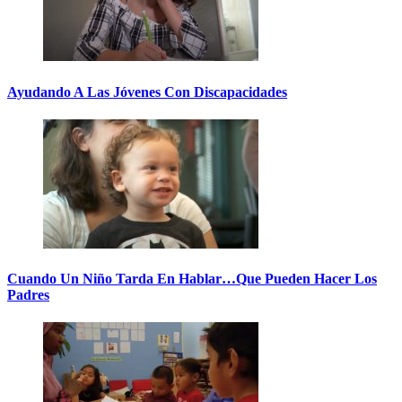
Ayudando A Las Jóvenes Con Discapacidades
Cuando Un Niño Tarda En Hablar…Que Pueden Hacer Los
Padres