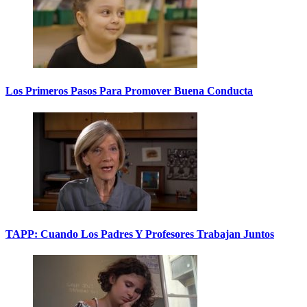
Los Primeros Pasos Para Promover Buena Conducta
TAPP: Cuando Los Padres Y Profesores Trabajan Juntos