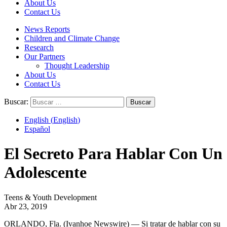
About Us
Contact Us
News Reports
Children and Climate Change
Research
Our Partners
Thought Leadership
About Us
Contact Us
Buscar:
English
(
English
)
Español
El Secreto Para Hablar Con Un
Adolescente
Teens & Youth Development
Abr 23, 2019
ORLANDO, Fla. (Ivanhoe Newswire) — Si tratar de hablar con su