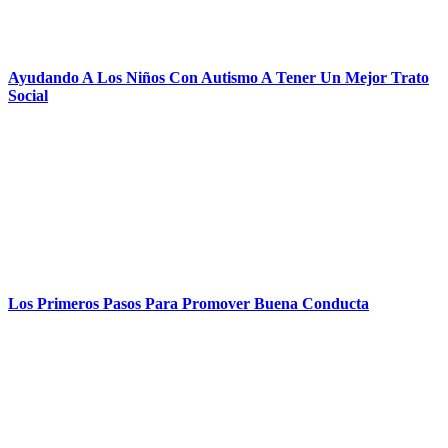
Ayudando A Los Niños Con Autismo A Tener Un Mejor Trato
Social
Los Primeros Pasos Para Promover Buena Conducta