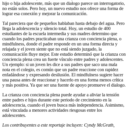
hijo o hija adolescente, más que un dialogo parece un interrogatorio,
no están solos. Pero hoy, un nuevo estudio nos ofrece una forma de
lograr esa conexión y mejorar la comunicación.
Tal pareciera que de pequeños hablaban hasta debajo del agua. Pero
llega la adolescencia y silencio total. Hoy, un estudio de 400
estudiantes de la escuela intermedia y sus madres determino que
cuando los padres practicaban una crianza con conciencia plena, o
mindfulness, donde el padre responde en un una forma directa y
relajada y el joven siente que no está siendo juzgado, la
comunicación fluye mejor. Este estudio determinó que la crianza con
conciencia plena crea un fuerte vínculo entre padres y adolescentes.
Un ejemplo: si un joven les dice a sus padres que saco una mala
nota en el colegio, es común que un padre reaccione con rapidez
enfadándose y expresando desilusión. El mindfulness sugiere hacer
una pausa antes de reaccionar y hacerlo en una forma menos crítica
y más positiva. Ya que ser una fuente de apoyo promueve el dialogo.
La crianza con conciencia plena puede ayudar a aliviar la tensión
entre padres e hijos durante este periodo de crecimiento en la
adolescencia, cuando el joven busca más independencia. Asimismo,
está vinculada a menores actividades riesgosas entre los
adolescentes.
Los contribuyentes a este reportaje incluyen: Cyndy McGrath,