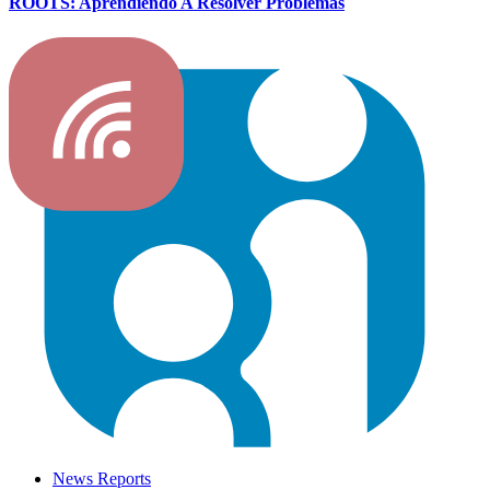
ROOTS: Aprendiendo A Resolver Problemas
News Reports