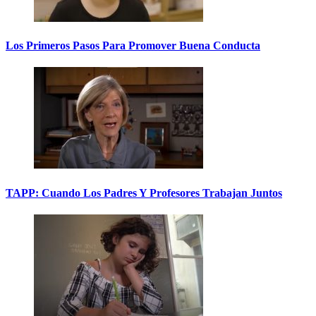
Los Primeros Pasos Para Promover Buena Conducta
TAPP: Cuando Los Padres Y Profesores Trabajan Juntos