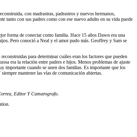
econstruida, con madrastras, padrastros y nuevos hermanos,
ente tanto con sus padres como con ese nuevo adulto en su vida puede
 mejor forma de conectar como familia. Hace 15 años Dawn era una
n hijos. Pero conoció a Neal y el amor pudo más. Geoffrey y Sam se
s reconstruidas para determinar cuáles eran los factores que pueden
tuosa era la relación entre padres e hijos. Menos problemas de ajuste
muy importante cuando se unen dos familias. Es importante que los
 Y siempre mantener las vías de comunicación abiertas.
orrea, Editor Y Camarografo.
tion.