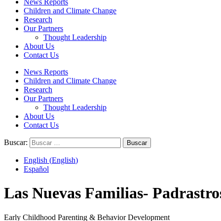
News Reports
Children and Climate Change
Research
Our Partners
Thought Leadership
About Us
Contact Us
News Reports
Children and Climate Change
Research
Our Partners
Thought Leadership
About Us
Contact Us
Buscar:
English
(
English
)
Español
Las Nuevas Familias- Padrastro
Early Childhood Parenting & Behavior Development