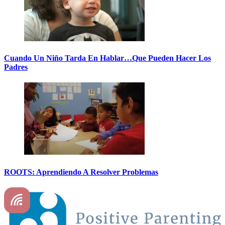
Cuando Un Niño Tarda En Hablar…Que Pueden Hacer Los
Padres
ROOTS: Aprendiendo A Resolver Problemas