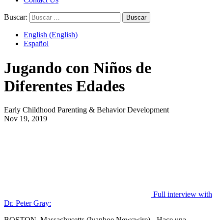
Buscar:
English
(
English
)
Español
Jugando con Niños de
Diferentes Edades
Early Childhood Parenting & Behavior Development
Nov 19, 2019
Full interview with
Dr. Peter Gray:
BOSTON, Massachusetts (Ivanhoe Newswire) - Hace una