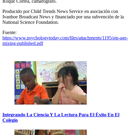
Roque Correa, camarógrafo.
Producido por Child Trends News Service en asociación con
Ivanhoe Broadcast News y financiado por una subvención de la
National Science Foundation.
Fuente:
https://www.psychologytoday.com/files/attachments/1195/ajp-age-
mixing-published.pdf
Integrando La Ciencia Y La Lectura Para El Éxito En El
Colegio