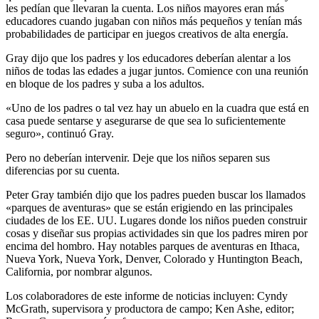
les pedían que llevaran la cuenta. Los niños mayores eran más
educadores cuando jugaban con niños más pequeños y tenían más
probabilidades de participar en juegos creativos de alta energía.
Gray dijo que los padres y los educadores deberían alentar a los
niños de todas las edades a jugar juntos. Comience con una reunión
en bloque de los padres y suba a los adultos.
«Uno de los padres o tal vez hay un abuelo en la cuadra que está en
casa puede sentarse y asegurarse de que sea lo suficientemente
seguro», continuó Gray.
Pero no deberían intervenir. Deje que los niños separen sus
diferencias por su cuenta.
Peter Gray también dijo que los padres pueden buscar los llamados
«parques de aventuras» que se están erigiendo en las principales
ciudades de los EE. UU. Lugares donde los niños pueden construir
cosas y diseñar sus propias actividades sin que los padres miren por
encima del hombro. Hay notables parques de aventuras en Ithaca,
Nueva York, Nueva York, Denver, Colorado y Huntington Beach,
California, por nombrar algunos.
Los colaboradores de este informe de noticias incluyen: Cyndy
McGrath, supervisora ​​y productora de campo; Ken Ashe, editor;