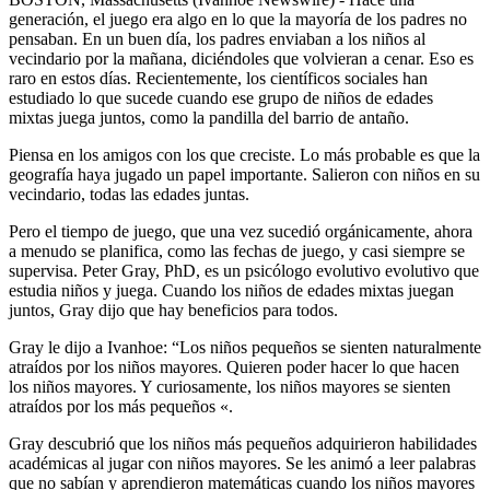
generación, el juego era algo en lo que la mayoría de los padres no
pensaban. En un buen día, los padres enviaban a los niños al
vecindario por la mañana, diciéndoles que volvieran a cenar. Eso es
raro en estos días. Recientemente, los científicos sociales han
estudiado lo que sucede cuando ese grupo de niños de edades
mixtas juega juntos, como la pandilla del barrio de antaño.
Piensa en los amigos con los que creciste. Lo más probable es que la
geografía haya jugado un papel importante. Salieron con niños en su
vecindario, todas las edades juntas.
Pero el tiempo de juego, que una vez sucedió orgánicamente, ahora
a menudo se planifica, como las fechas de juego, y casi siempre se
supervisa. Peter Gray, PhD, es un psicólogo evolutivo evolutivo que
estudia niños y juega. Cuando los niños de edades mixtas juegan
juntos, Gray dijo que hay beneficios para todos.
Gray le dijo a Ivanhoe: “Los niños pequeños se sienten naturalmente
atraídos por los niños mayores. Quieren poder hacer lo que hacen
los niños mayores. Y curiosamente, los niños mayores se sienten
atraídos por los más pequeños «.
Gray descubrió que los niños más pequeños adquirieron habilidades
académicas al jugar con niños mayores. Se les animó a leer palabras
que no sabían y aprendieron matemáticas cuando los niños mayores