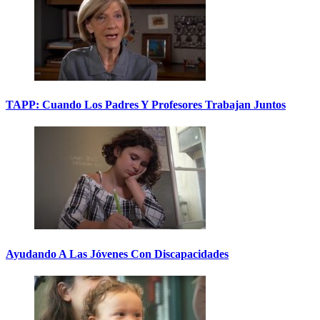
TAPP: Cuando Los Padres Y Profesores Trabajan Juntos
Ayudando A Las Jóvenes Con Discapacidades