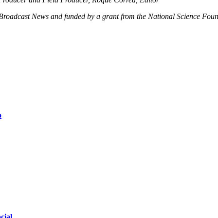
 Broadcast News and funded by a grant from the National Science Fou
o
cial