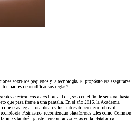
s sobre los pequeños y la tecnología. El propósito era asegurarse
n los padres de modificar sus reglas?
ratos electrónicos a dos horas al día, solo en el fin de semana, hasta
sueto que pasa frente a una pantalla. En el año 2016, la Academia
 que esas reglas no aplican y los padres deben decir adiós al
 de la tecnología. Asimismo, recomiendan plataformas tales como Common
s familias también pueden encontrar consejos en la plataforma