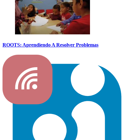
ROOTS: Aprendiendo A Resolver Problemas