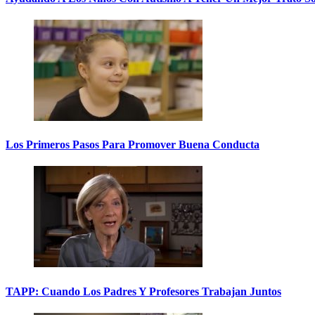
Los Primeros Pasos Para Promover Buena Conducta
TAPP: Cuando Los Padres Y Profesores Trabajan Juntos