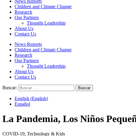
News Reports
Children and Climate Change
Research
Our Partners
Thought Leadership
About Us
Contact Us
News Reports
Children and Climate Change
Research
Our Partners
Thought Leadership
About Us
Contact Us
Buscar:
English
(
English
)
Español
La Pandemia, Los Niños Pequeñ
COVID-19, Technology & Kids