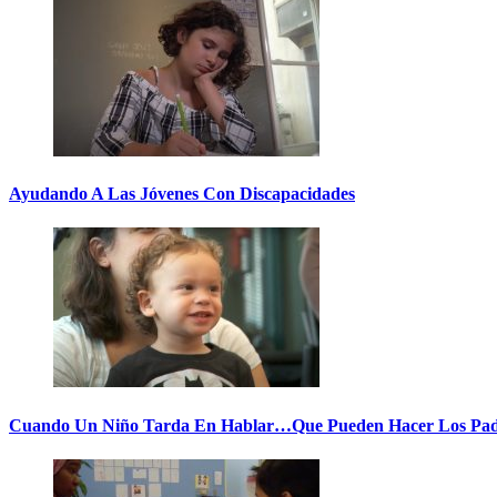
Ayudando A Las Jóvenes Con Discapacidades
Cuando Un Niño Tarda En Hablar…Que Pueden Hacer Los Pad