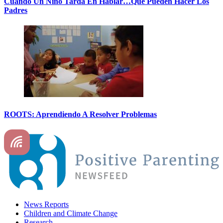
Cuando Un Niño Tarda En Hablar…Que Pueden Hacer Los
Padres
ROOTS: Aprendiendo A Resolver Problemas
News Reports
Children and Climate Change
Research