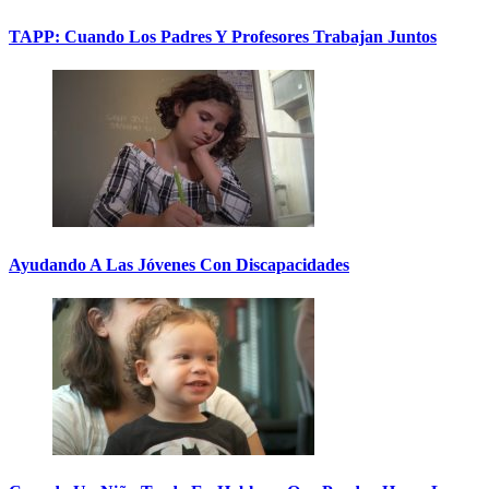
TAPP: Cuando Los Padres Y Profesores Trabajan Juntos
Ayudando A Las Jóvenes Con Discapacidades