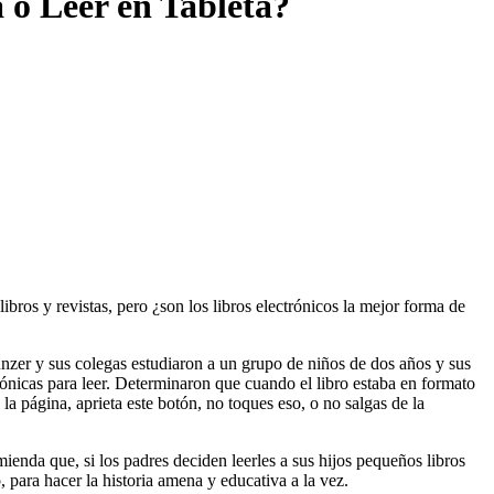
 o Leer en Tableta?
os y revistas, pero ¿son los libros electrónicos la mejor forma de
unzer y sus colegas estudiaron a un grupo de niños de dos años y sus
trónicas para leer. Determinaron que cuando el libro estaba en formato
a página, aprieta este botón, no toques eso, o no salgas de la
ienda que, si los padres deciden leerles a sus hijos pequeños libros
, para hacer la historia amena y educativa a la vez.