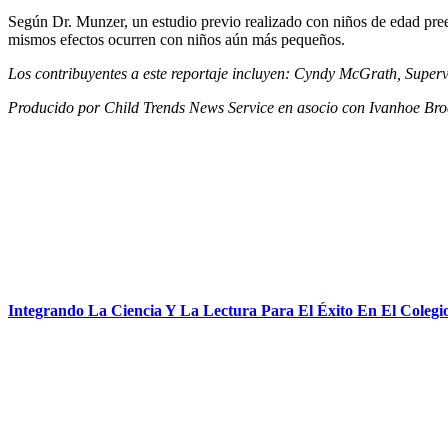
Según Dr. Munzer, un estudio previo realizado con niños de edad prees
mismos efectos ocurren con niños aún más pequeños.
Los contribuyentes a este reportaje incluyen: Cyndy McGrath, Super
Producido por Child Trends News Service en asocio con Ivanhoe Bro
Integrando La Ciencia Y La Lectura Para El Éxito En El Colegi