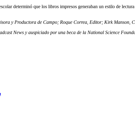
colar determinó que los libros impresos generaban un estilo de lectura 
visora
y Productora
de Campo; Roque Correa, Editor; Kirk Manson, 
adcast News y auspiciado por una beca de la National Science Founda
o