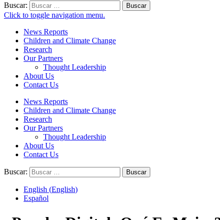
Buscar:
Click to toggle navigation menu.
News Reports
Children and Climate Change
Research
Our Partners
Thought Leadership
About Us
Contact Us
News Reports
Children and Climate Change
Research
Our Partners
Thought Leadership
About Us
Contact Us
Buscar:
English
(
English
)
Español