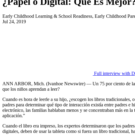
¿Papel o Digital: Qué Es Mejor?
Early Childhood Learning & School Readiness, Early Childhood Pa
Jul 24, 2019
Full interview with D
ANN ARBOR, Mich. (Ivanhoe Newswire) — Un 75 por ciento de las famili
que los niños aprendan a leer?
Cuando es hora de leerle a su hijo, ¿escogen los libros tradicionales
padres para determinar qué tipo de interacción existía entre padres e 
electrónico, las familias hablaban menos y se concentraban más en la t
aplicación.”
Cuando el libro era impreso, los expertos determinaron que los padres 
digitales, deben de usar la tableta como si fuera un libro tradicional,